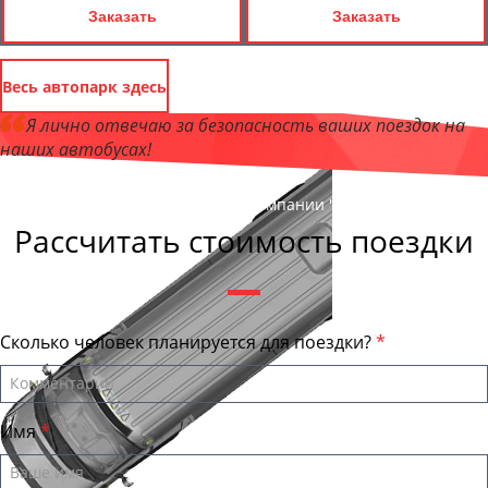
Заказать
Заказать
Весь автопарк здесь
Я лично отвечаю за безопасность ваших поездок на
наших автобусах!
Андрей Калашников
, директор компании "Транспорт52"
Рассчитать стоимость поездки
Сколько человек планируется для поездки?
Имя