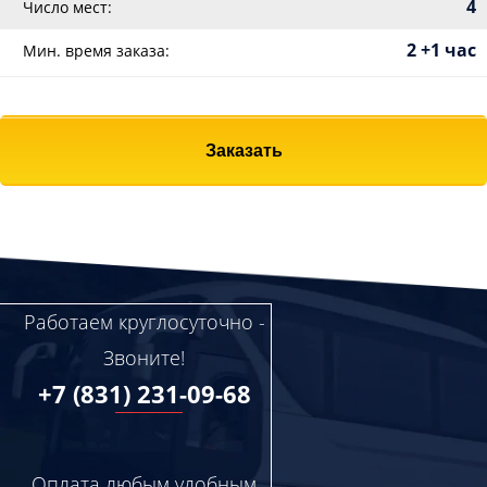
4
Число мест:
2 +1 час
Мин. время заказа:
Заказать
Работаем круглосуточно -
Звоните!
+7 (831) 231-09-68
Оплата любым удобным