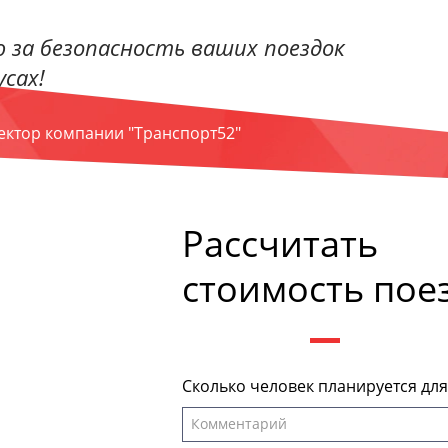
 за безопасность ваших поездок
сах!
ректор компании "Транспорт52"
Рассчитать
стоимость пое
Сколько человек планируется дл