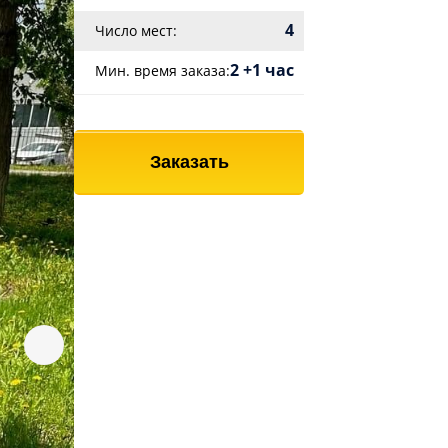
4
Число мест:
2 +1 час
Мин. время заказа:
Заказать