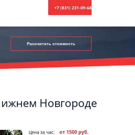
+7 (831) 231-09-68
Рассчитать стоимость
в Нижнем Новгороде
от 1500 руб.
Цена за час: