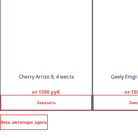
Cherry Arrizo 8, 4 места
Geely Emgr
от
1500 руб.
от
15
Заказать
Зак
Весь автопарк здесь