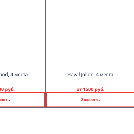
and, 4 места
Haval Jolion, 4 места
00 руб.
от
1500 руб.
азать
Заказать