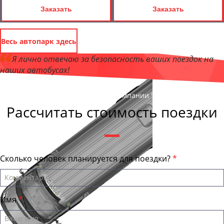
Заказать
Заказать
Весь автопарк здесь
Я лично отвечаю за безопасность ваших поездок на
наших автобусах!
Андрей Калашников
, директор компании "Транспорт52"
Рассчитать стоимость поездки
Сколько человек планируется для поездки?
Имя