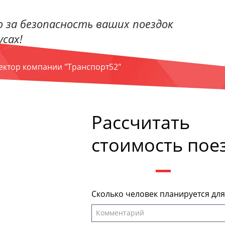
 за безопасность ваших поездок
сах!
ректор компании "Транспорт52"
Рассчитать
стоимость пое
Сколько человек планируется дл