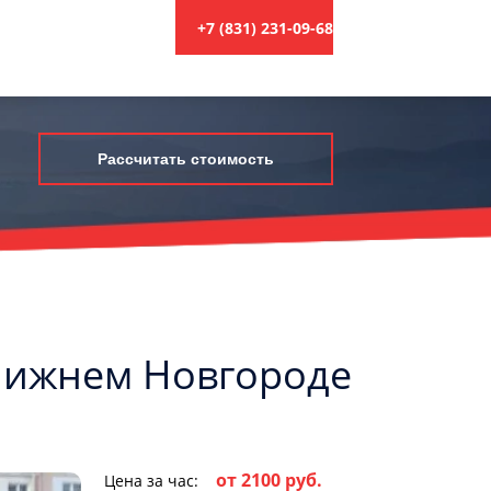
+7 (831) 231-09-68
Рассчитать стоимость
 Нижнем Новгороде
от 2100 руб.
Цена за час: