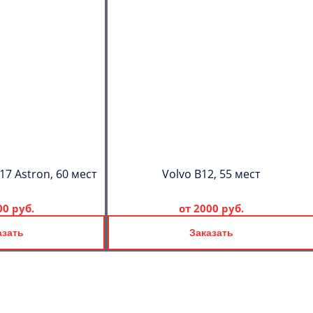
17 Astron, 60 мест
Volvo B12, 55 мест
00 руб.
от
2000 руб.
азать
Заказать