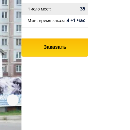
35
Число мест:
4 +1 час
Мин. время заказа:
Заказать