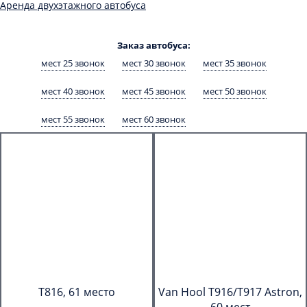
Аренда двухэтажного автобуса
Заказ автобуса:
мест 25 звонок
мест 30 звонок
мест 35 звонок
мест 40 звонок
мест 45 звонок
мест 50 звонок
мест 55 звонок
мест 60 звонок
T816, 61 место
Van Hool T916/T917 Astron,