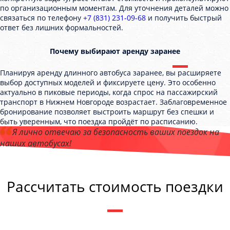
по организационным моментам. Для уточнения деталей можно
связаться по телефону
+7 (831) 231-09-68
и получить быстрый
ответ без лишних формальностей.
Почему выбирают аренду заранее
Планируя аренду длинного автобуса заранее, вы расширяете
выбор доступных моделей и фиксируете цену. Это особенно
актуально в пиковые периоды, когда спрос на пассажирский
транспорт в Нижнем Новгороде возрастает. Заблаговременное
бронирование позволяет выстроить маршрут без спешки и
быть уверенным, что поездка пройдёт по расписанию.
Я лично отвечаю за безопасность ваших поездок на
наших автобусах!
Андрей Калашников
, директор компании "Транспорт52"
Рассчитать стоимость поездки